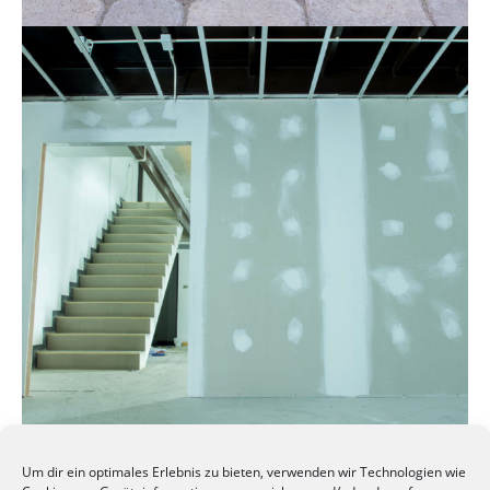
Um dir ein optimales Erlebnis zu bieten, verwenden wir Technologien wie