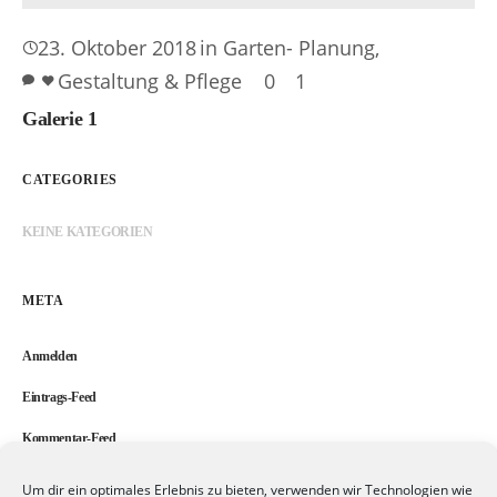
23. Oktober 2018
in
Garten- Planung,
Gestaltung & Pflege
0
1
Galerie 1
CATEGORIES
KEINE KATEGORIEN
META
Anmelden
Eintrags-Feed
Kommentar-Feed
WordPress.org
Um dir ein optimales Erlebnis zu bieten, verwenden wir Technologien wie